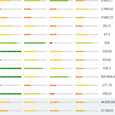
5 949,17
1 268,42
4 589,23
29,71
67,5
318
129,02
63,94
436,1
835 909,0
177,75
158,21
44 930,58
17 443,9