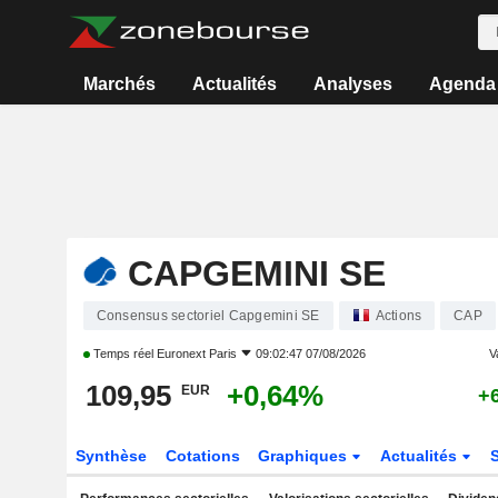
Marchés
Actualités
Analyses
Agenda
CAPGEMINI SE
Consensus sectoriel Capgemini SE
Actions
CAP
Temps réel
Euronext Paris
09:02:47 07/08/2026
V
109,95
+0,64%
EUR
+
Synthèse
Cotations
Graphiques
Actualités