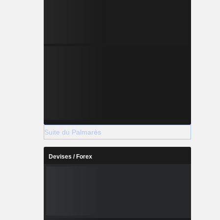
Suite du Palmarès
Devises / Forex