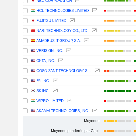
NEC CORPORATION
HCL TECHNOLOGIES LIMITED
FUJITSU LIMITED
NARI TECHNOLOGY CO., LTD.
AMADEUS IT GROUP, S.A.
VERISIGN. INC.
OKTA, INC.
COGNIZANT TECHNOLOGY SOLUTIONS CORPORATION
F5, INC.
SK INC.
WIPRO LIMITED
AKAMAI TECHNOLOGIES, INC.
Moyenne
Moyenne pondérée par Capi.