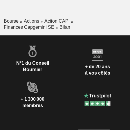
Bourse
Actions
Action CAP
Finances Capgemini SE
Bilan
N°1 du Conseil
+ de 20 ans
Boursier
à vos côtés
+ 1 300 000
membres