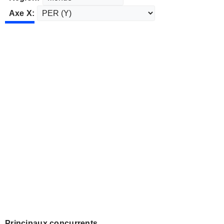
Axe X:
Principaux concurrents