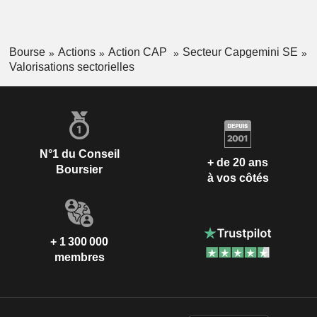
Bourse
Actions
Action CAP
Secteur Capgemini SE
Valorisations sectorielles
N°1 du Conseil
+ de 20 ans
Boursier
à vos côtés
+ 1 300 000
membres