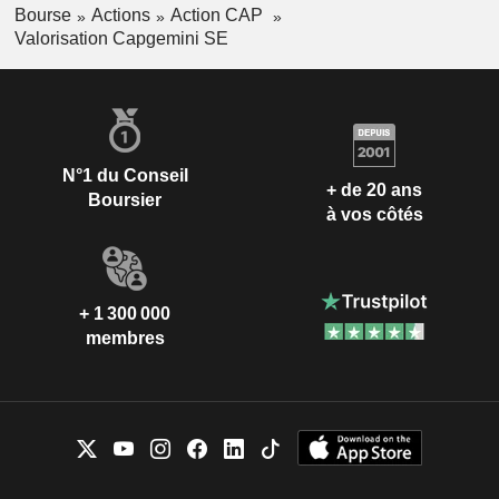
Bourse
Actions
Action CAP
Valorisation Capgemini SE
N°1 du Conseil
+ de 20 ans
Boursier
à vos côtés
+ 1 300 000
membres