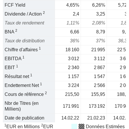
FCF Yield
4,65%
6,26%
5,72
2
Dividende / Action
2,4
3,25
3,
Taux de rendement
1,11%
2,08%
1,8
2
BNA
6,66
8,79
9,3
Taux de distribution
36%
37%
36,3
1
Chiffre d'affaires
18 160
21 995
22 52
1
EBITDA
3 012
3 112
3 69
1
EBIT
2 340
2 867
2 99
1
Résultat net
1 157
1 547
1 66
1
Endettement Net
3 224
2 566
2 04
2
Cours de référence
215,50
155,95
188,7
Nbr de Titres (en
171 991
173 192
170 94
Milliers)
Date de publication
14.02.22
21.02.23
14.02.2
1
2
EUR en Millions
EUR
Données Estimées