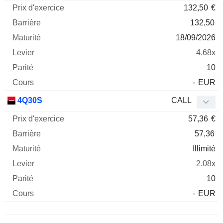
132,50
€
132,50
18/09/2026
4.68x
10
-
EUR
4Q30S
CALL
57,36
€
57,36
Illimité
2.08x
10
-
EUR