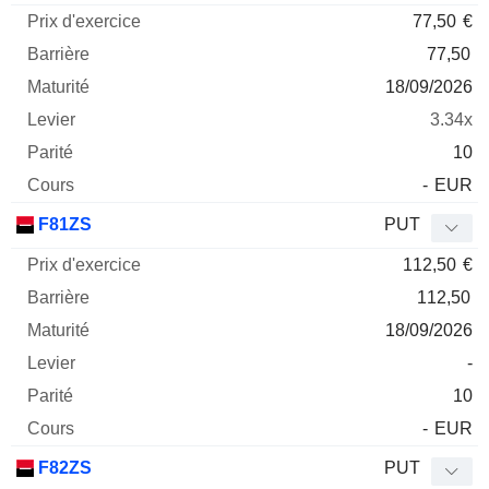
77,50
€
77,50
18/09/2026
3.34x
10
-
EUR
F81ZS
PUT
112,50
€
112,50
18/09/2026
-
10
-
EUR
F82ZS
PUT