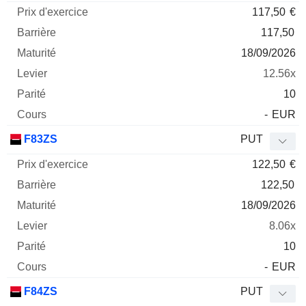
117,50
€
117,50
18/09/2026
12.56x
10
-
EUR
F83ZS
PUT
122,50
€
122,50
18/09/2026
8.06x
10
-
EUR
F84ZS
PUT