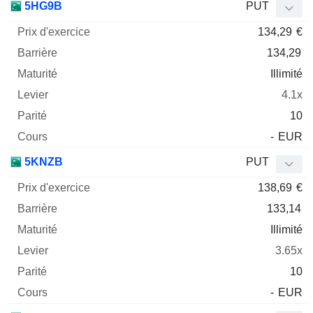
5HG9B
PUT
134,29
€
134,29
Illimité
4.1x
10
-
EUR
5KNZB
PUT
138,69
€
133,14
Illimité
3.65x
10
-
EUR