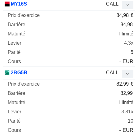
MY16S
CALL
84,98
€
84,98
Illimité
4.3x
5
-
EUR
2BG5B
CALL
82,99
€
82,99
Illimité
3.81x
10
-
EUR