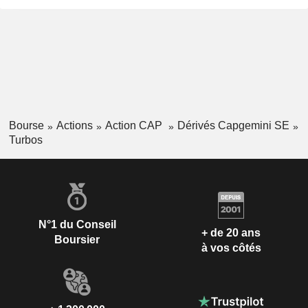
Bourse
Actions
Action CAP
Dérivés Capgemini SE
Turbos
N°1 du Conseil
+ de 20 ans
Boursier
à vos côtés