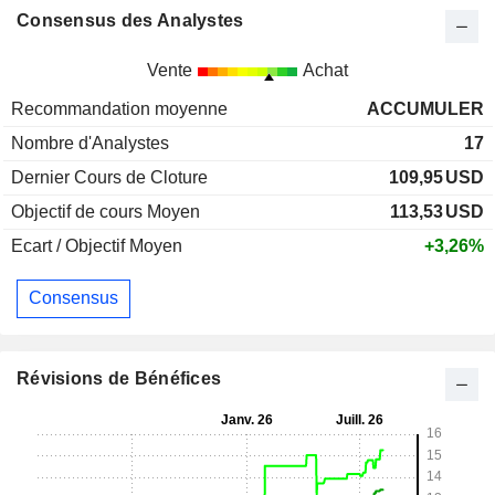
Consensus des Analystes
Vente
Achat
Recommandation moyenne
ACCUMULER
Nombre d'Analystes
17
Dernier Cours de Cloture
109,95
USD
Objectif de cours Moyen
113,53
USD
Ecart / Objectif Moyen
+3,26%
Consensus
Révisions de Bénéfices