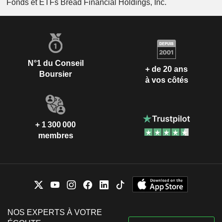
Fonds et ETFs Bread Financial Holdings, Inc.
N°1 du Conseil
+ de 20 ans
Boursier
à vos côtés
+ 1 300 000
membres
NOS EXPERTS À VOTRE