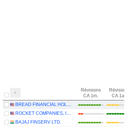
Révisions
Révision
CA 1m.
CA 1an
BREAD FINANCIAL HOLDINGS, INC.
ROCKET COMPANIES, INC.
BAJAJ FINSERV LTD.