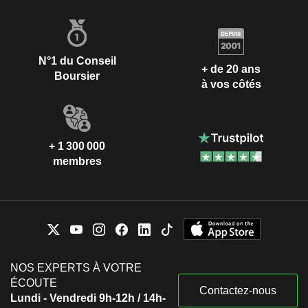
N°1 du Conseil
+ de 20 ans
Boursier
à vos côtés
+ 1 300 000
membres
NOS EXPERTS À VOTRE
ÉCOUTE
Contactez-nous
Lundi - Vendredi 9h-12h / 14h-