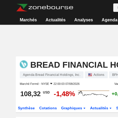
Marchés
Actualités
Analyses
Agenda
BREAD FINANCIAL HO
Agenda Bread Financial Holdings, Inc.
Actions
BF
Marché Fermé -
NYSE
22:00:03 07/08/2026
Var
108,32
-1,48%
USD
+0
Synthèse
Cotations
Graphiques
Actualités