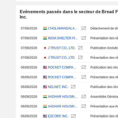
Evénements passés dans le secteur de Bread F
Inc.
07/08/2026
CHOLAMANDALAM FINANCIAL HOLDINGS LIMITED
07/08/2026
INDIA SHELTER FINANCE CORPORATION LIMITED
Présentation des ré
07/08/2026
J TRUST CO., LTD.
07/08/2026
J TRUST CO., LTD.
Présentation des ré
06/08/2026
ROCKET COMPANIES, INC.
06/08/2026
ROCKET COMPANIES, INC.
Présentation des ré
06/08/2026
NELNET, INC.
06/08/2026
AADHAR HOUSING FINANCE LIMITED
Assemblée Général
06/08/2026
AADHAR HOUSING FINANCE LIMITED
06/08/2026
EZCORP, INC.
Présentation des ré