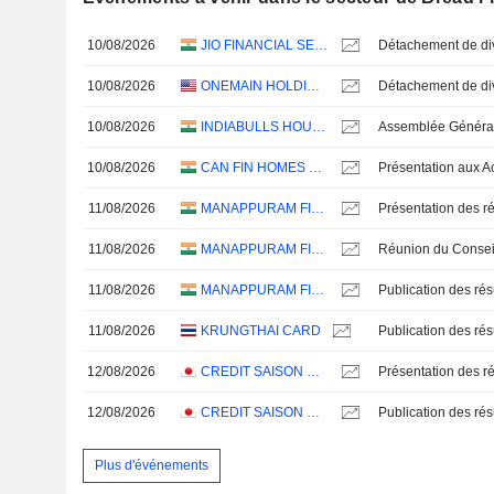
10/08/2026
JIO FINANCIAL SERVICES LIMITED
10/08/2026
ONEMAIN HOLDINGS, INC.
10/08/2026
INDIABULLS HOUSING FINANCE LIMITED
10/08/2026
CAN FIN HOMES LIMITED
11/08/2026
MANAPPURAM FINANCE LIMITED
Présentation des ré
11/08/2026
MANAPPURAM FINANCE LIMITED
11/08/2026
MANAPPURAM FINANCE LIMITED
11/08/2026
KRUNGTHAI CARD
12/08/2026
CREDIT SAISON CO., LTD.
Présentation des ré
12/08/2026
CREDIT SAISON CO., LTD.
Plus d'événements