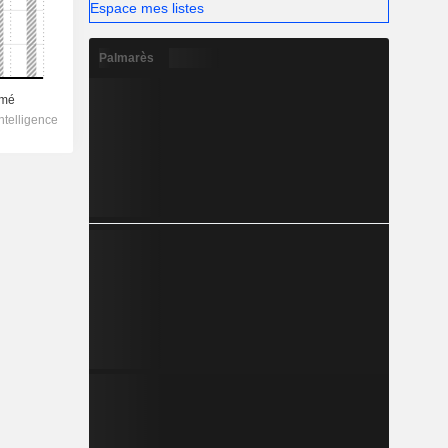
Espace mes listes
Palmarès