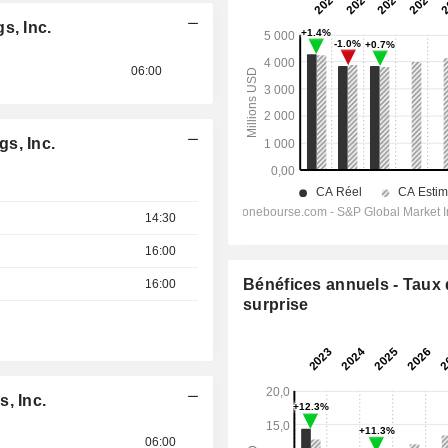
s, Inc.
06:00
s, Inc.
14:30
16:00
Bénéfices annuels - Taux
16:00
surprise
, Inc.
06:00