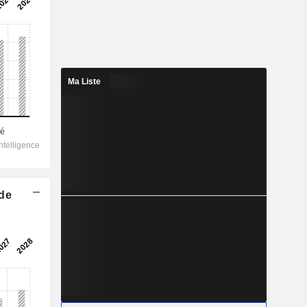
Ma Liste
 de