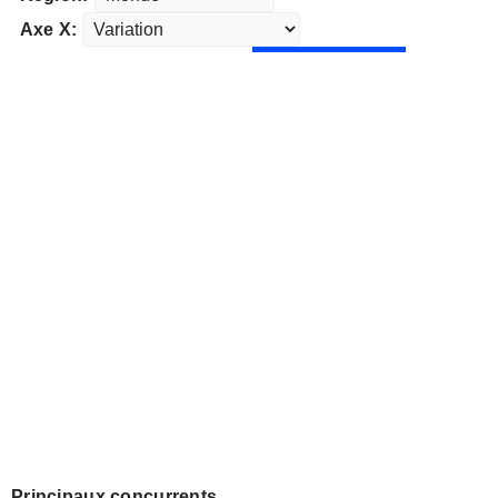
Axe X:
Principaux concurrents