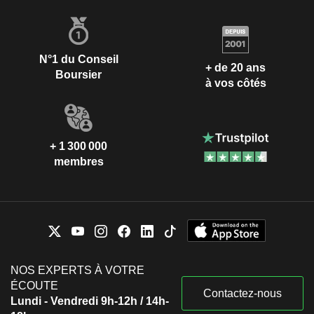
N°1 du Conseil
+ de 20 ans
Boursier
à vos côtés
+ 1 300 000
membres
NOS EXPERTS À VOTRE
ÉCOUTE
Contactez-nous
Lundi - Vendredi 9h-12h / 14h-