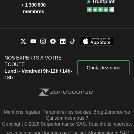
+ 1 300 000
membres
NOS EXPERTS À VOTRE
ÉCOUTE
Contactez-nous
Lundi - Vendredi 9h-12h / 14h-
18h
Mentions légales
Paramétrer les cookies
Blog Zonebourse
Qui sommes-nous ?
Copyright © 2026 Surperformance SAS. Tous droits réservés.
Les cotations sont fournies par Factset, Morningstar et S&P