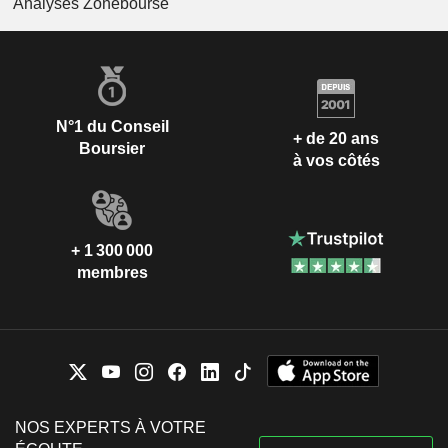
Analyses Zonebourse
N°1 du Conseil
+ de 20 ans
Boursier
à vos côtés
+ 1 300 000
membres
NOS EXPERTS À VOTRE