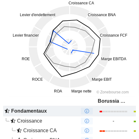
Borussia Dortmund GmbH
Fondamentaux
Croissance
-
Croissance CA