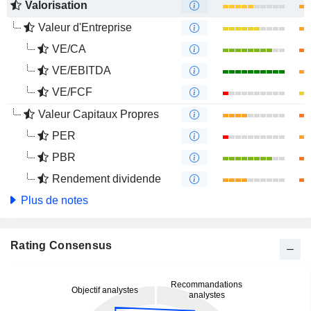
Valorisation
Valeur d'Entreprise
VE/CA
VE/EBITDA
VE/FCF
Valeur Capitaux Propres
PER
PBR
Rendement dividende
Plus de notes
Rating Consensus