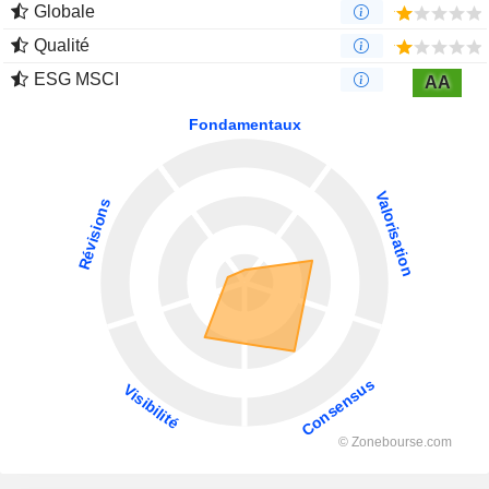
Globale
Qualité
ESG MSCI
AA