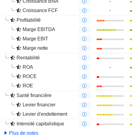
Croissance BNA
-
Croissance FCF
-
Profitabilité
Marge EBITDA
Marge EBIT
Marge nette
Rentabilité
ROA
-
ROCE
ROE
Santé financière
Levier financier
Levier d'endettement
Intensité capitalistique
Plus de notes