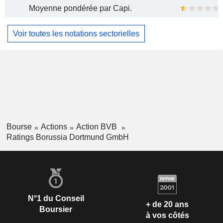
Moyenne pondérée par Capi.
Voir toutes les notations sectorielles
Bourse
Actions
Action BVB
Ratings Borussia Dortmund GmbH
N°1 du Conseil
+ de 20 ans
Boursier
à vos côtés