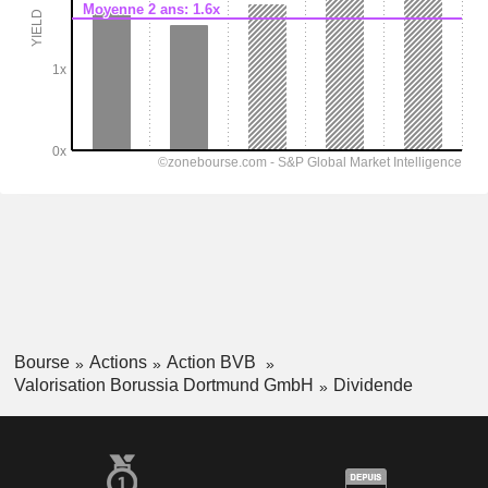
Bourse
Actions
Action BVB
Valorisation Borussia Dortmund GmbH
Dividende