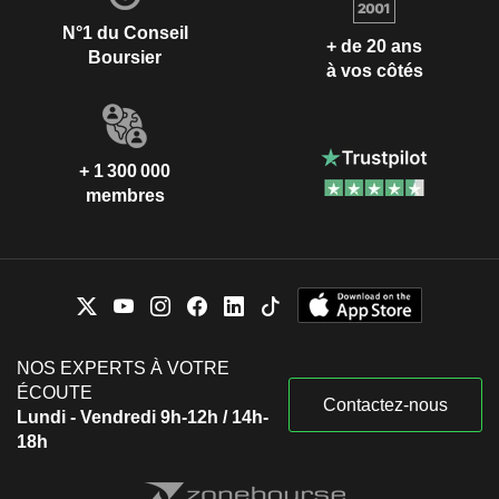
N°1 du Conseil
+ de 20 ans
Boursier
à vos côtés
+ 1 300 000
membres
NOS EXPERTS À VOTRE
ÉCOUTE
Contactez-nous
Lundi - Vendredi 9h-12h / 14h-
18h