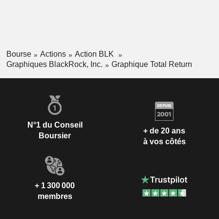
Bourse
Actions
Action BLK
Graphiques BlackRock, Inc.
Graphique Total Return
N°1 du Conseil
+ de 20 ans
Boursier
à vos côtés
+ 1 300 000
membres