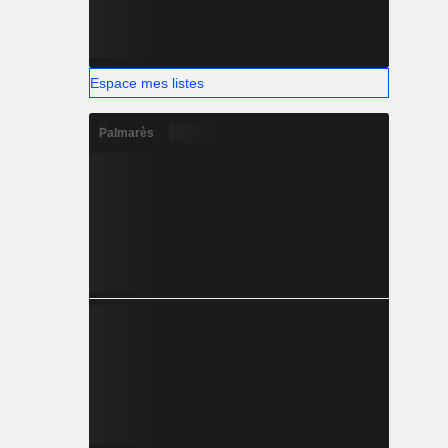
Espace mes listes
Palmarès