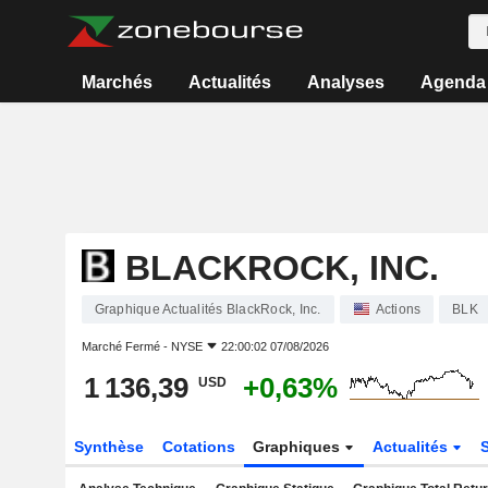
Marchés
Actualités
Analyses
Agenda
BLACKROCK, INC.
Graphique Actualités BlackRock, Inc.
Actions
BLK
Marché Fermé -
NYSE
22:00:02 07/08/2026
1 136,39
+0,63%
USD
Synthèse
Cotations
Graphiques
Actualités