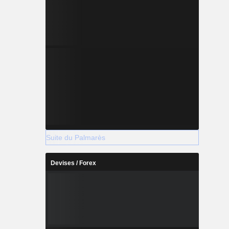
Suite du Palmarès
Devises / Forex