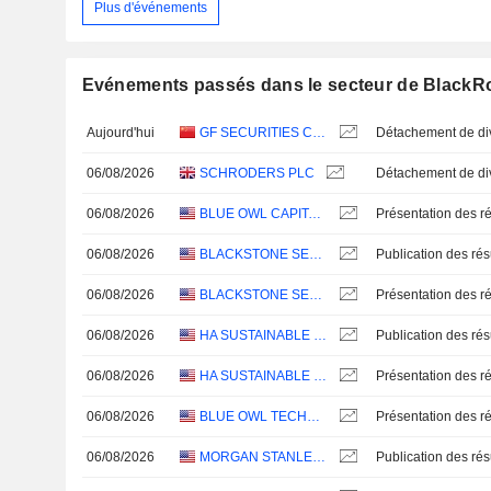
Plus d'événements
Evénements passés dans le secteur de BlackRo
Aujourd'hui
GF SECURITIES CO., LTD.
06/08/2026
SCHRODERS PLC
06/08/2026
BLUE OWL CAPITAL CORPORATION
Présentation des ré
06/08/2026
BLACKSTONE SECURED LENDING FUND
06/08/2026
BLACKSTONE SECURED LENDING FUND
Présentation des ré
06/08/2026
HA SUSTAINABLE INFRASTRUCTURE CAPITAL, INC.
06/08/2026
HA SUSTAINABLE INFRASTRUCTURE CAPITAL, INC.
Présentation des ré
06/08/2026
BLUE OWL TECHNOLOGY FINANCE CORP.
Présentation des ré
06/08/2026
MORGAN STANLEY DIRECT LENDING FUND