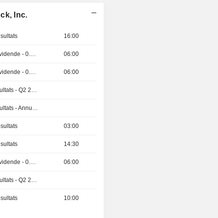
k, Inc.
sultats
16:00
Détachement de dividende - 0.01 USD
06:00
Détachement de dividende - 0.1625 USD
06:00
Publication des résultats - Q2 2026
Publication des résultats - Annuel 2026
sultats
03:00
sultats
14:30
Détachement de dividende - 0.33 SAR
06:00
Publication des résultats - Q2 2026
sultats
10:00