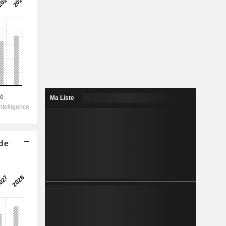
Ma Liste
 de