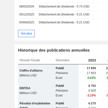
06/03/2026
Détachement de dividende - 5.73 USD
05/12/2025
Détachement de dividende - 5.21 USD
05/09/2025
Détachement de dividende - 5.21 USD
Voir plus
Historique des publications annuelles
2023
Période Fiscale
Décembre
Publié
17 859
2
Chiffre d'affaires
Prévision
17 853
2
Millions USD
Ecart
0.03%
Publié
6 702
EBITDA
Prévision
6 920
Millions USD
Ecart
-3.15%
-
Résultat d'exploitation
Publié
6 275