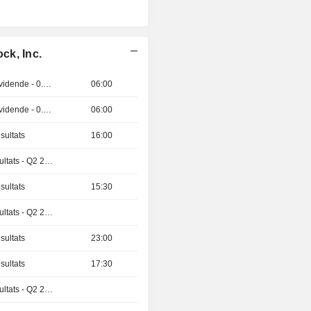
ck, Inc.
Détachement de dividende - 0.5 CNY
06:00
Détachement de dividende - 0.07 GBX
06:00
sultats
16:00
Publication des résultats - Q2 2026
sultats
15:30
Publication des résultats - Q2 2026
sultats
23:00
sultats
17:30
Publication des résultats - Q2 2026