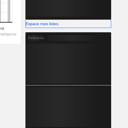
Espace mes listes
Palmarès