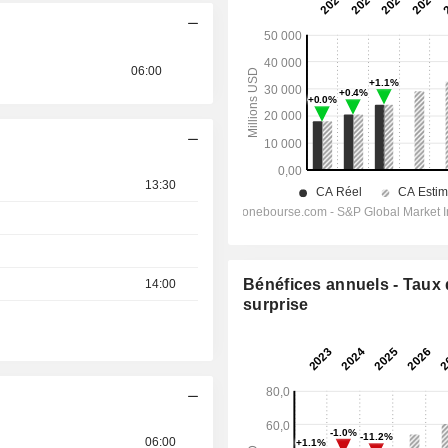
06:00
13:30
Bénéfices annuels - Taux
14:00
surprise
06:00