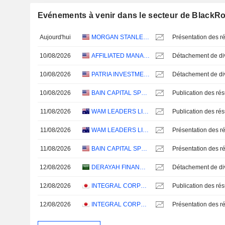
Evénements à venir dans le secteur de BlackRoc
Aujourd'hui
MORGAN STANLEY DIRECT LENDING FUND
Présentation des ré
10/08/2026
AFFILIATED MANAGERS GROUP, INC.
10/08/2026
PATRIA INVESTMENTS LIMITED
10/08/2026
BAIN CAPITAL SPECIALTY FINANCE, INC.
11/08/2026
WAM LEADERS LIMITED
11/08/2026
WAM LEADERS LIMITED
Présentation des ré
11/08/2026
BAIN CAPITAL SPECIALTY FINANCE, INC.
Présentation des ré
12/08/2026
DERAYAH FINANCIAL COMPANY
12/08/2026
INTEGRAL CORPORATION
12/08/2026
INTEGRAL CORPORATION
Présentation des ré