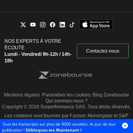
NOS EXPERTS À VOTRE
ÉCOUTE
Contactez-nous
Lundi - Vendredi 9h-12h / 14h-
18h
Mentions légales
Paramétrer les cookies
Blog Zonebourse
Qui sommes-nous ?
Copyright © 2026 Surperformance SAS. Tous droits réservés.
Les cotations sont fournies par Factset, Morningstar et S&P
Capital IQ
Tous les transcripts sur plus de 9000 sociétés, le jour de leur
publication !
Débloquez-les Maintenant !