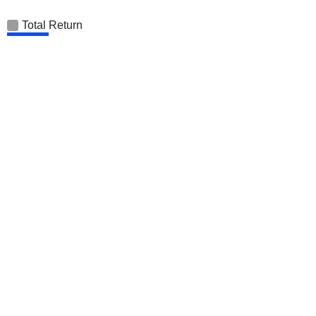
Total Return