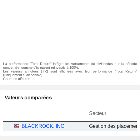
La performance "Total Return" intègre les versements de dividendes sur la période
concernée, comme s'ils étaient réinvestis à 100%.
Les valeurs annotées (TR) sont affichées avec leur performance "Total Return"
(uniquement si disponible)
Cours en clôtures
Valeurs comparées
Secteur
BLACKROCK, INC.