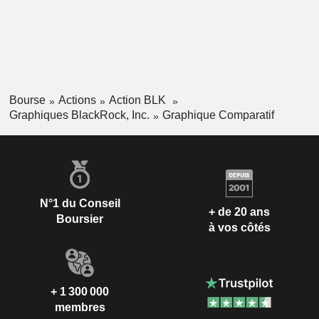
Bourse
Actions
Action BLK
Graphiques BlackRock, Inc.
Graphique Comparatif
N°1 du Conseil
+ de 20 ans
Boursier
à vos côtés
+ 1 300 000
membres