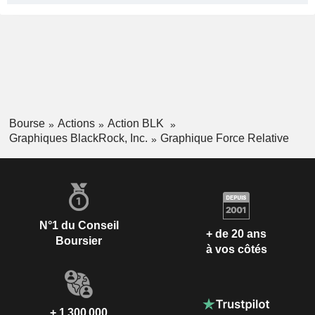
Bourse
Actions
Action BLK
Graphiques BlackRock, Inc.
Graphique Force Relative
N°1 du Conseil
+ de 20 ans
Boursier
à vos côtés
+ 1 300 000