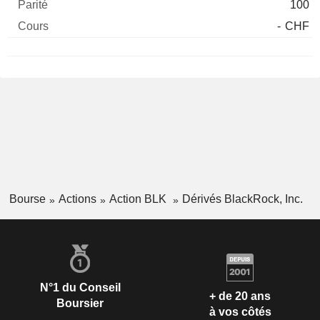
100
-
CHF
Bourse
Actions
Action BLK
Dérivés BlackRock, Inc.
N°1 du Conseil
+ de 20 ans
Boursier
à vos côtés