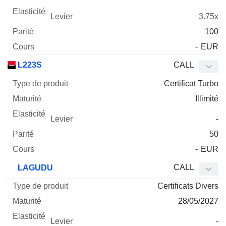
3.75x
100
-
EUR
L223S
CALL
Certificat Turbo
Illimité
-
50
-
EUR
CALL
LAGUDU
Certificats Divers
28/05/2027
-