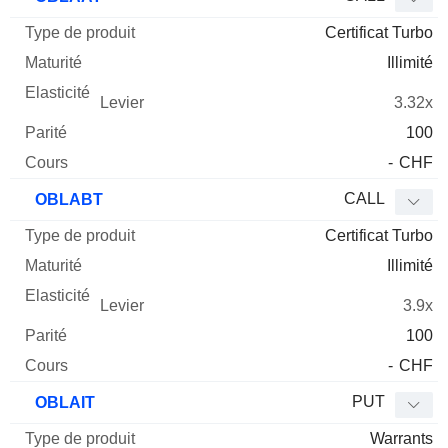
Certificat Turbo
Illimité
3.32x
100
-
CHF
CALL
OBLABT
Certificat Turbo
Illimité
3.9x
100
-
CHF
PUT
OBLAIT
Warrants