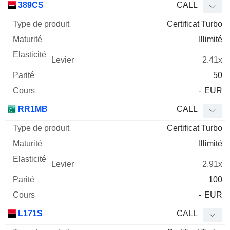
389CS
CALL
Certificat Turbo
Illimité
2.41x
50
-
EUR
RR1MB
CALL
Certificat Turbo
Illimité
2.91x
100
-
EUR
L171S
CALL