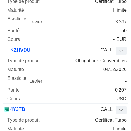
Certificat Turbo
Illimité
3.33x
50
-
EUR
CALL
KZHVDU
Obligations Convertibles
04/12/2026
-
0.207
-
USD
4Y3TB
CALL
Certificat Turbo
Illimité