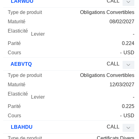
CALL
LARWDU
Obligations Convertibles
08/02/2027
-
0.224
-
USD
CALL
AEBVTQ
Obligations Convertibles
12/03/2027
-
0.225
-
USD
CALL
LBAHDU
Certificats Divers