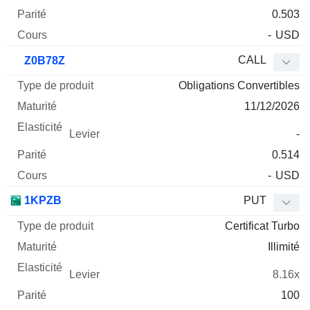
0.503
-
USD
CALL
Z0B78Z
Obligations Convertibles
11/12/2026
-
0.514
-
USD
1KPZB
PUT
Certificat Turbo
Illimité
8.16x
100