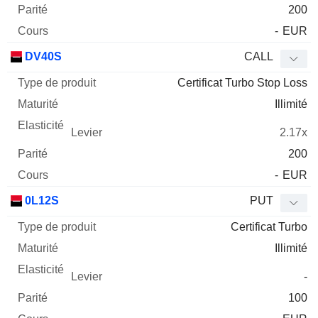
200
-
EUR
DV40S
CALL
Certificat Turbo Stop Loss
Illimité
2.17x
200
-
EUR
0L12S
PUT
Certificat Turbo
Illimité
-
100