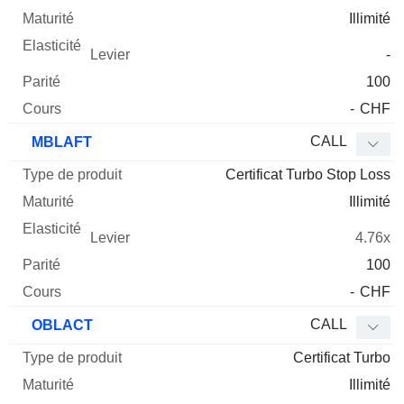
Illimité
-
100
-
CHF
CALL
MBLAFT
Certificat Turbo Stop Loss
Illimité
4.76x
100
-
CHF
CALL
OBLACT
Certificat Turbo
Illimité