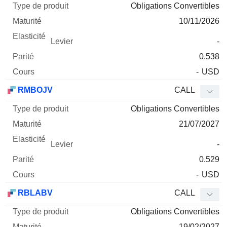
Obligations Convertibles
10/11/2026
-
0.538
-
USD
RMBOJV
CALL
Obligations Convertibles
21/07/2027
-
0.529
-
USD
RBLABV
CALL
Obligations Convertibles
19/02/2027