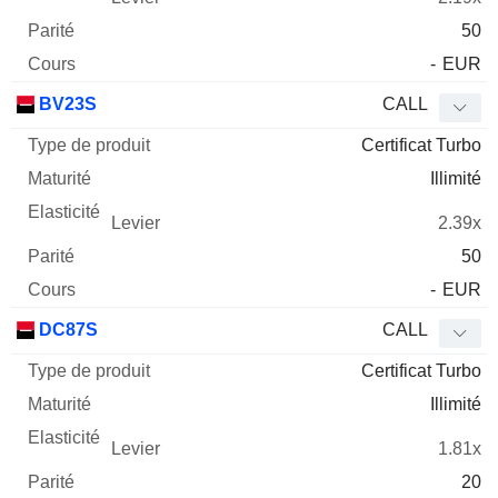
50
-
EUR
BV23S
CALL
Certificat Turbo
Illimité
2.39x
50
-
EUR
DC87S
CALL
Certificat Turbo
Illimité
1.81x
20