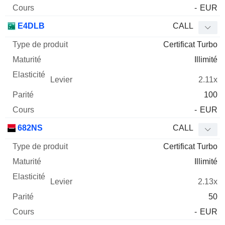
-
EUR
E4DLB
CALL
Certificat Turbo
Illimité
2.11x
100
-
EUR
682NS
CALL
Certificat Turbo
Illimité
2.13x
50
-
EUR