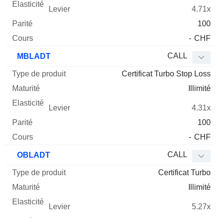
4.71x
100
-
CHF
CALL
MBLADT
Certificat Turbo Stop Loss
Illimité
4.31x
100
-
CHF
CALL
OBLADT
Certificat Turbo
Illimité
5.27x