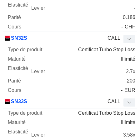
-
0.186
-
CHF
SN32S
CALL
Certificat Turbo Stop Loss
Illimité
2.7x
200
-
EUR
SN33S
CALL
Certificat Turbo Stop Loss
Illimité
3.58x