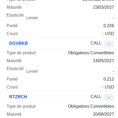
23/03/2027
-
0.226
-
USD
CALL
DGVBKB
Obligations Convertibles
14/05/2027
-
0.212
-
USD
CALL
RTZRCH
Obligations Convertibles
20/08/2027