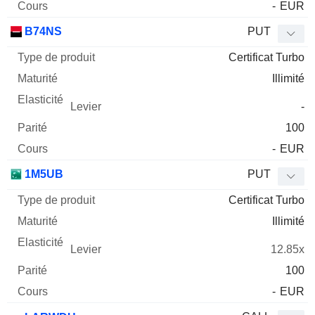
-
EUR
B74NS
PUT
Certificat Turbo
Illimité
-
100
-
EUR
1M5UB
PUT
Certificat Turbo
Illimité
12.85x
100
-
EUR