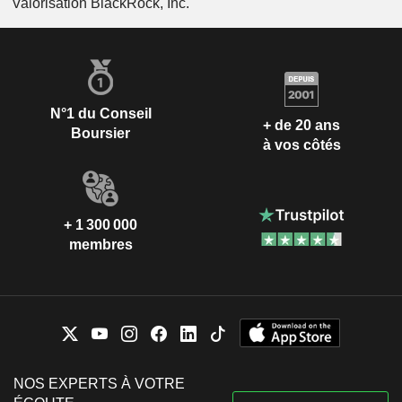
Valorisation BlackRock, Inc.
N°1 du Conseil
+ de 20 ans
Boursier
à vos côtés
+ 1 300 000
membres
NOS EXPERTS À VOTRE