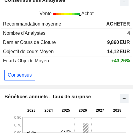
Consensus des Analystes
Vente
Achat
Recommandation moyenne
ACHETER
Nombre d'Analystes
4
Dernier Cours de Cloture
9,860
EUR
Objectif de cours Moyen
14,12
EUR
Ecart / Objectif Moyen
+43,26%
Consensus
Bénéfices annuels - Taux de surprise