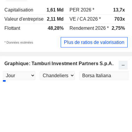
Capitalisation
1,61 Md
PER 2026 *
13,7x
Valeur d'entreprise
2,11 Md
VE / CA 2026 *
703x
Flottant
48,28%
Rendement 2026 *
2,75%
Plus de ratios de valorisation
* Données estimées
Graphique: Tamburi Investment Partners S.p.A.