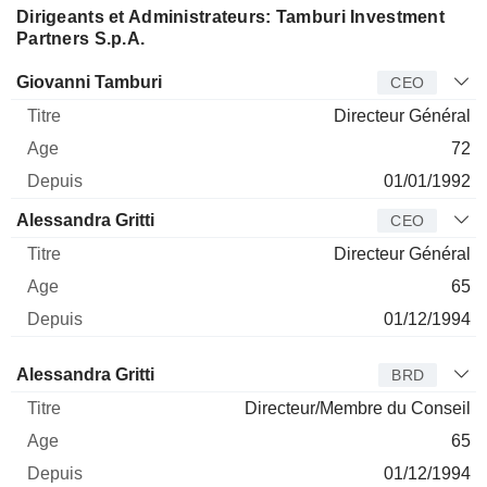
Dirigeants et Administrateurs: Tamburi Investment
Partners S.p.A.
Dirigeant
Titre
Age
Depuis
Giovanni Tamburi
CEO
Directeur Général
72
01/01/1992
Alessandra Gritti
CEO
Directeur Général
65
01/12/1994
Administrateur
Titre
Age
Depuis
Alessandra Gritti
BRD
Directeur/Membre du Conseil
65
01/12/1994