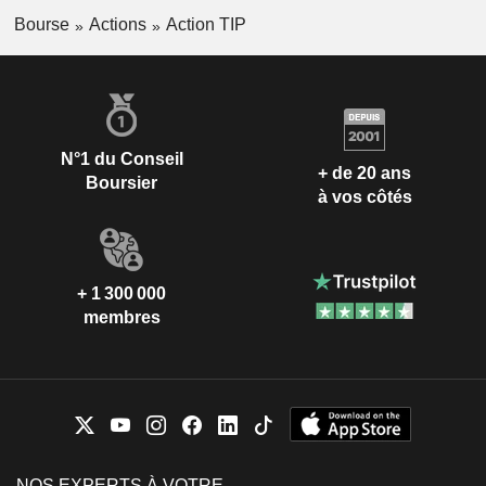
Bourse
Actions
Action TIP
N°1 du Conseil
+ de 20 ans
Boursier
à vos côtés
+ 1 300 000
membres
NOS EXPERTS À VOTRE