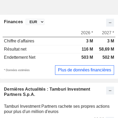
Finances
2026 *
2027 *
Chiffre d'affaires
3 M
3 M
Résultat net
116 M
58,69 M
Endettement Net
503 M
502 M
Plus de données financières
* Données estimées
Dernières Actualités : Tamburi Investment
Partners S.p.A.
Tamburi Investment Partners rachete ses propres actions
pour plus d'un million d'euros