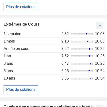
Plus de cotations
Extrêmes de Cours
1 semaine
9,32
10,08
1 mois
9,13
10,08
Année en cours
7,52
10,26
1 an
7,52
10,26
3 ans
6,47
10,26
5 ans
6,26
10,54
10 ans
3,35
10,54
Plus de cotations
Gestion des placements et exploitants de fonds -