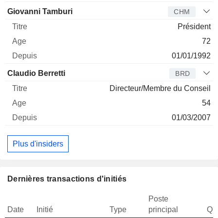
Giovanni Tamburi
CHM
Président
72
01/01/1992
Claudio Berretti
BRD
Directeur/Membre du Conseil
54
01/03/2007
Plus d'insiders
Dernières transactions d'initiés
Poste
Date
Initié
Type
principal
Qua