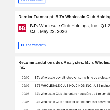
Dernier Transcript: BJ's Wholesale Club Holding
BJ's Wholesale Club Holdings, Inc., Q1 
Call, May 22, 2026
Plus de transcripts
Recommandations des Analystes: BJ's Wholesa
Inc.
26/05
BJ's Wholesale devrait retrouver son rythme de croissan
26/05
20/05
20/05
04/03