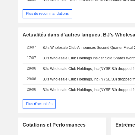
Plus de recommandations
Actualités dans d'autres langues: BJ's Wholesa
23/07
17/07
29/06
29/06
29/06
Plus d'actualités
Cotations et Performances
Extrême