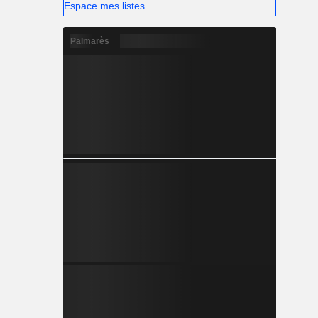
Espace mes listes
Palmarès