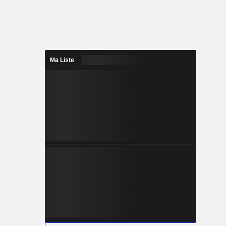
Ma Liste