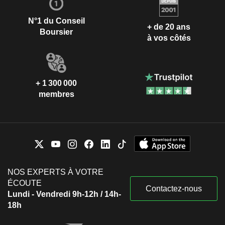
N°1 du Conseil
+ de 20 ans
Boursier
à vos côtés
+ 1 300 000
membres
NOS EXPERTS À VOTRE
ÉCOUTE
Contactez-nous
Lundi - Vendredi 9h-12h / 14h-
18h