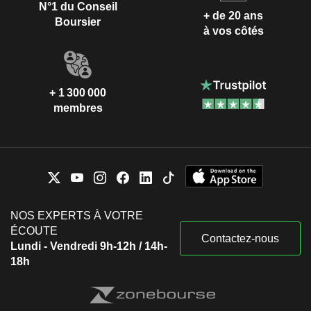
N°1 du Conseil
+ de 20 ans
Boursier
à vos côtés
+ 1 300 000
membres
NOS EXPERTS À VOTRE
ÉCOUTE
Contactez-nous
Lundi - Vendredi 9h-12h / 14h-
18h