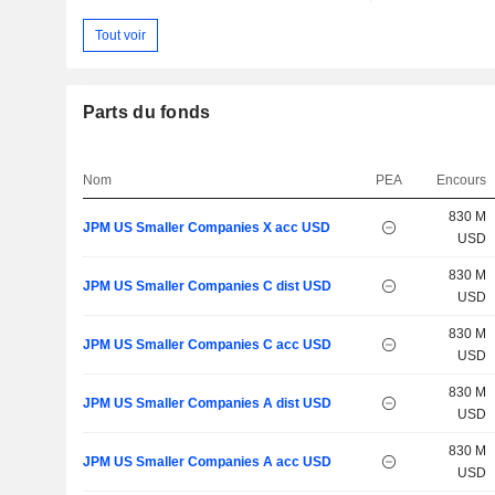
Tout voir
Parts du fonds
Nom
PEA
Encours
830 M
JPM US Smaller Companies X acc USD
USD
830 M
JPM US Smaller Companies C dist USD
USD
830 M
JPM US Smaller Companies C acc USD
USD
830 M
JPM US Smaller Companies A dist USD
USD
830 M
JPM US Smaller Companies A acc USD
USD