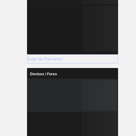
Suite du Palmarès
Devises / Forex