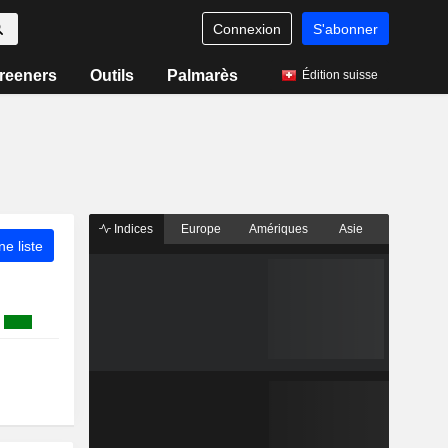
Connexion
S'abonner
reeners
Outils
Palmarès
Édition suisse
Indices
Europe
Amériques
Asie
ne liste