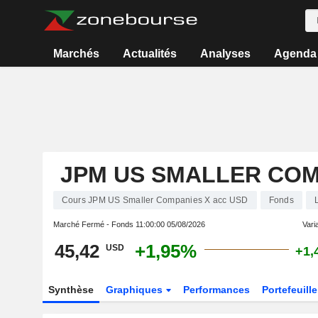
Marchés
Actualités
Analyses
Agenda
JPM US SMALLER COM
Cours JPM US Smaller Companies X acc USD
Fonds
Marché Fermé - Fonds
11:00:00 05/08/2026
Varia
45,42
+1,95%
USD
+1,
Synthèse
Graphiques
Performances
Portefeuille