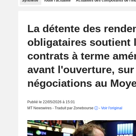
Synthèse
Toute l'actualité
Actualités des composants de l'in
La détente des rende
obligataires soutient 
contrats à terme amé
avant l'ouverture, sur
négociations au Moye
Publié le 22/05/2026 à 15:01
MT Newswires - Traduit par Zonebourse
-
Voir l'original