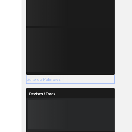
Suite du Palmarès
Devises / Forex