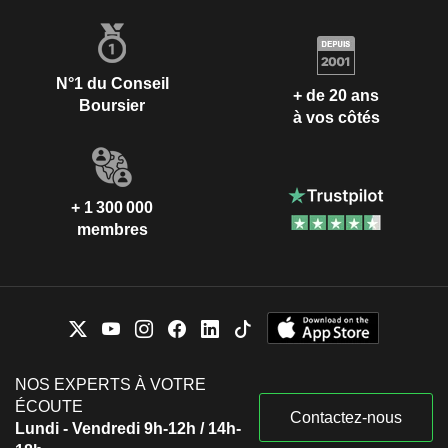
N°1 du Conseil
+ de 20 ans
Boursier
à vos côtés
+ 1 300 000
membres
NOS EXPERTS À VOTRE
ÉCOUTE
Contactez-nous
Lundi - Vendredi 9h-12h / 14h-