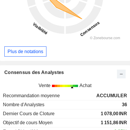
Plus de notations
Consensus des Analystes
Vente
Achat
Recommandation moyenne
ACCUMULER
Nombre d'Analystes
36
Dernier Cours de Cloture
1 078,00
INR
Objectif de cours Moyen
1 151,86
INR