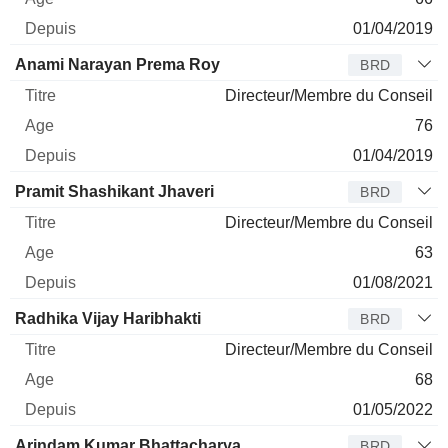
01/04/2019
Anami Narayan Prema Roy
BRD
Directeur/Membre du Conseil
76
01/04/2019
Pramit Shashikant Jhaveri
BRD
Directeur/Membre du Conseil
63
01/08/2021
Radhika Vijay Haribhakti
BRD
Directeur/Membre du Conseil
68
01/05/2022
Arindam Kumar Bhattacharya
BRD