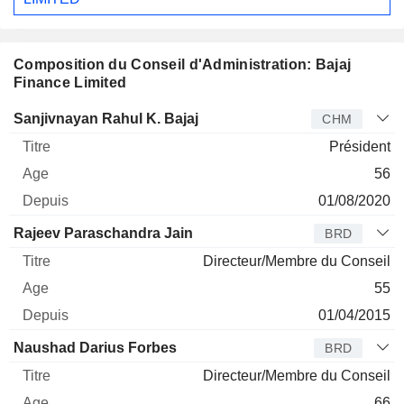
Composition du Conseil d'Administration: Bajaj
Finance Limited
Administrateur
Titre
Age
Depuis
Sanjivnayan Rahul K. Bajaj
CHM
Président
56
01/08/2020
Rajeev Paraschandra Jain
BRD
Directeur/Membre du Conseil
55
01/04/2015
Naushad Darius Forbes
BRD
Directeur/Membre du Conseil
66