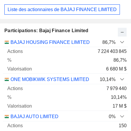
Liste des actionnaires de BAJAJ FINANCE LIMITED
Participations: Bajaj Finance Limited
Nom
Actions
%
Valorisation
BAJAJ HOUSING FINANCE LIMITED
86,7%
7 224 403 845
86,7%
6 680 M $
ONE MOBIKWIK SYSTEMS LIMITED
10,14%
7 979 440
10,14%
17 M $
BAJAJ AUTO LIMITED
0%
150