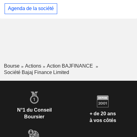
Agenda de la société
Bourse
Actions
Action BAJFINANCE
Société Bajaj Finance Limited
N°1 du Conseil
+ de 20 ans
Boursier
à vos côtés