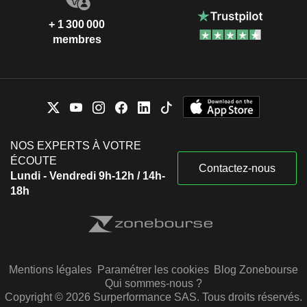
+ 1 300 000
membres
NOS EXPERTS À VOTRE
ÉCOUTE
Contactez-nous
Lundi - Vendredi 9h-12h / 14h-
18h
Mentions légales
Paramétrer les cookies
Blog Zonebourse
Qui sommes-nous ?
Copyright © 2026 Surperformance SAS. Tous droits réservés.