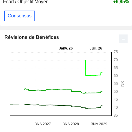
Ecart / Objectif Moyen
+6,85%
Consensus
Révisions de Bénéfices