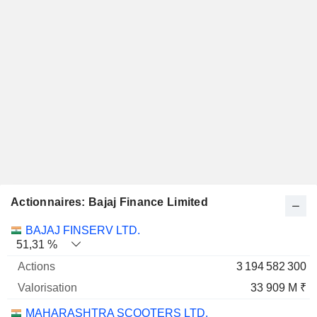
Actionnaires: Bajaj Finance Limited
Nom
Actions
%
Valorisation
BAJAJ FINSERV LTD.
51,31 %
3 194 582 300
33 909 M ₹
MAHARASHTRA SCOOTERS LTD.