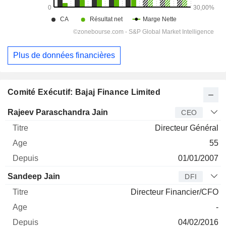
Plus de données financières
Comité Exécutif: Bajaj Finance Limited
Dirigeant
Titre
Age
Depuis
Rajeev Paraschandra Jain
CEO
Directeur Général
55
01/01/2007
Sandeep Jain
DFI
Directeur Financier/CFO
-
04/02/2016