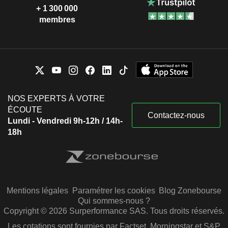
+ 1 300 000
membres
NOS EXPERTS À VOTRE
ÉCOUTE
Contactez-nous
Lundi - Vendredi 9h-12h / 14h-
18h
Mentions légales
Paramétrer les cookies
Blog Zonebourse
Qui sommes-nous ?
Copyright © 2026 Surperformance SAS. Tous droits réservés.
Les cotations sont fournies par Factset, Morningstar et S&P