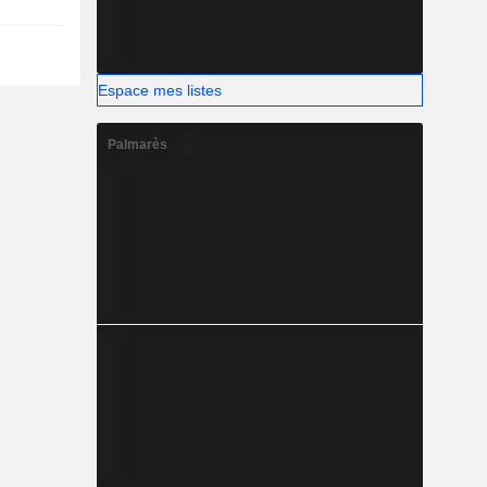
Espace mes listes
Palmarès