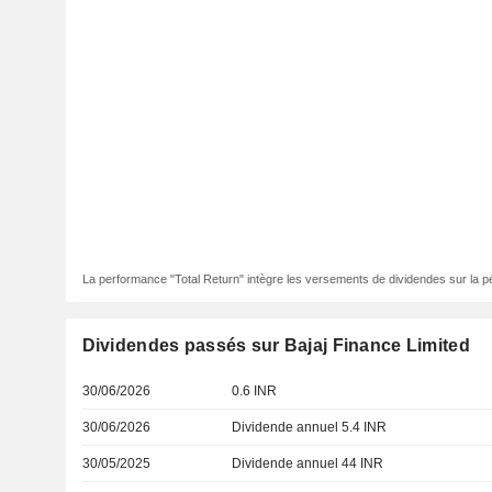
La performance "Total Return" intègre les versements de dividendes sur la p
Dividendes passés sur Bajaj Finance Limited
30/06/2026
0.6 INR
30/06/2026
Dividende annuel 5.4 INR
30/05/2025
Dividende annuel 44 INR