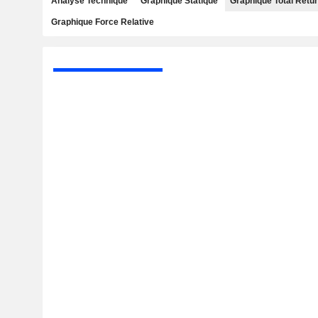
Analyse Technique
Graphique Statique
Graphique Total Retu
Graphique Force Relative