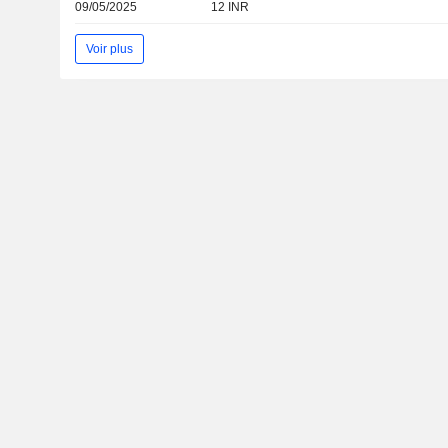
09/05/2025
12 INR
Voir plus