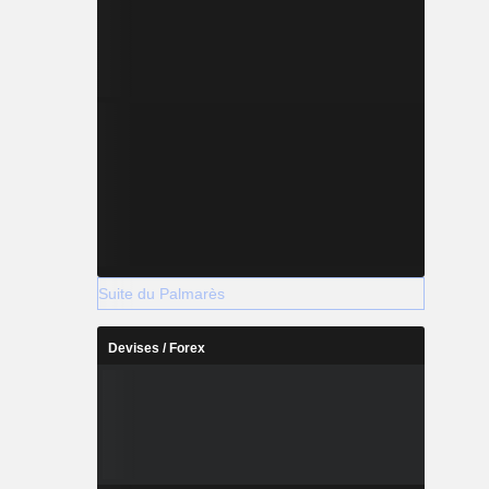
Suite du Palmarès
Devises / Forex