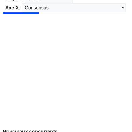
Axe X:
Principaux concurrents