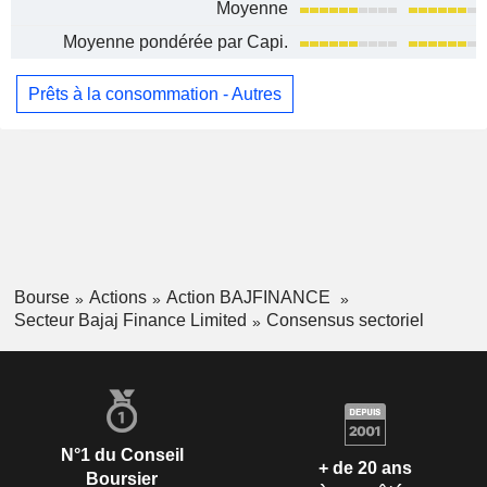
Moyenne
Moyenne pondérée par Capi.
Prêts à la consommation - Autres
Bourse
Actions
Action BAJFINANCE
Secteur Bajaj Finance Limited
Consensus sectoriel
N°1 du Conseil
+ de 20 ans
Boursier