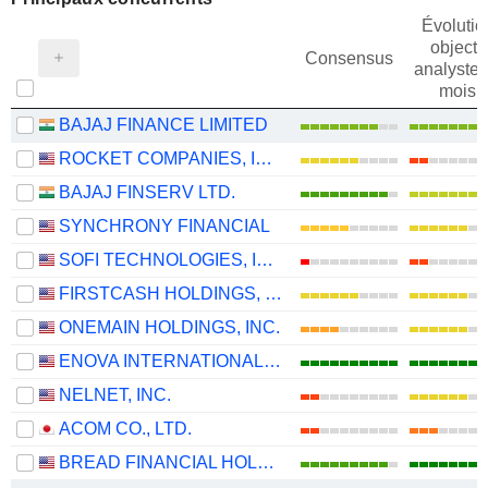
Évolutio
objectif
Consensus
analystes
mois
BAJAJ FINANCE LIMITED
ROCKET COMPANIES, INC.
BAJAJ FINSERV LTD.
SYNCHRONY FINANCIAL
SOFI TECHNOLOGIES, INC.
FIRSTCASH HOLDINGS, INC.
ONEMAIN HOLDINGS, INC.
ENOVA INTERNATIONAL, INC.
NELNET, INC.
ACOM CO., LTD.
BREAD FINANCIAL HOLDINGS, INC.