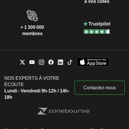
à vos côtés
+ 1 300 000
membres
NOS EXPERTS À VOTRE
ÉCOUTE
Contactez-nous
Lundi - Vendredi 9h-12h / 14h-
18h