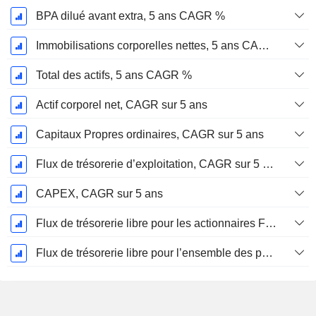
BPA dilué avant extra, 5 ans CAGR %
Immobilisations corporelles nettes, 5 ans CAGR %
Total des actifs, 5 ans CAGR %
Actif corporel net, CAGR sur 5 ans
Capitaux Propres ordinaires, CAGR sur 5 ans
Flux de trésorerie d’exploitation, CAGR sur 5 ans
CAPEX, CAGR sur 5 ans
Flux de trésorerie libre pour les actionnaires FCFE, CAGR sur 5 ans
Flux de trésorerie libre pour l’ensemble des pourvoyeurs de fonds (créanciers et actionnaires) FCFF, CAGR sur 5 ans