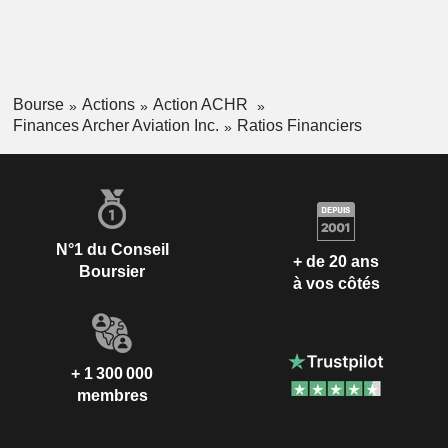
Bourse
Actions
Action ACHR
Finances Archer Aviation Inc.
Ratios Financiers
N°1 du Conseil
+ de 20 ans
Boursier
à vos côtés
+ 1 300 000
membres