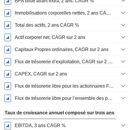
BPA dilué avant extra, 2 ans. CAGR %
Immobilisations corporelles nettes, 2 ans CAGR %
Total des actifs, 2 ans CAGR %
Actif corporel net, CAGR sur 2 ans
Capitaux Propres ordinaires, CAGR sur 2 ans
Flux de trésorerie d’exploitation, CAGR sur 2 ans
CAPEX, CAGR sur 2 ans
Flux de trésorerie libre pour les actionnaires FCFE, CAGR sur 2 ans
Flux de trésorerie libre pour l’ensemble des pourvoyeurs de fonds (créanciers et actionnaires) FCFF, CAGR sur 2 ans
Taux de croissance annuel composé sur trois ans
EBITDA, 3 ans CAGR %