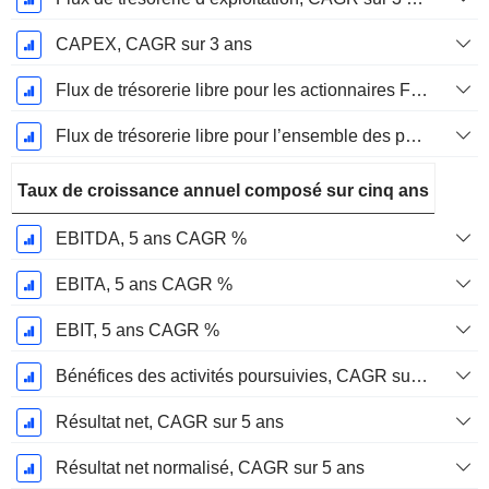
CAPEX, CAGR sur 3 ans
Flux de trésorerie libre pour les actionnaires FCFE, CAGR sur 3 ans
Flux de trésorerie libre pour l’ensemble des pourvoyeurs de fonds (créanciers et actionnaires) FCFF, CAGR sur 3 ans
Taux de croissance annuel composé sur cinq ans
EBITDA, 5 ans CAGR %
EBITA, 5 ans CAGR %
EBIT, 5 ans CAGR %
Bénéfices des activités poursuivies, CAGR sur 5 ans
Résultat net, CAGR sur 5 ans
Résultat net normalisé, CAGR sur 5 ans