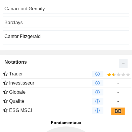
Canaccord Genuity
Barclays
Cantor Fitzgerald
Notations
Trader
Investisseur
-
Globale
-
Qualité
-
ESG MSCI
BB