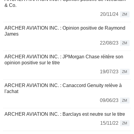
& Co.
20/11/24
ZM
ARCHER AVIATION INC. : Opinion positive de Raymond
James
22/08/23
ZM
ARCHER AVIATION INC. : JPMorgan Chase réitère son
opinion positive sur le titre
19/07/23
ZM
ARCHER AVIATION INC. : Canaccord Genuity relève à
l'achat
09/06/23
ZM
ARCHER AVIATION INC. : Barclays est neutre sur le titre
15/11/22
ZM