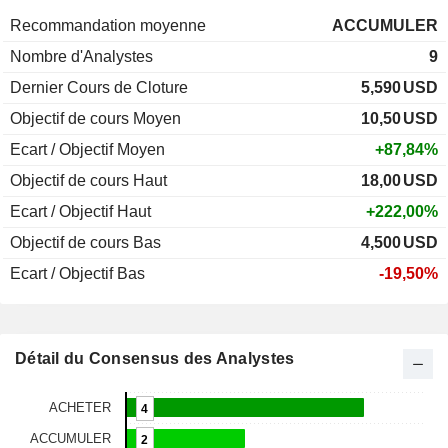
Recommandation moyenne
ACCUMULER
Nombre d'Analystes
9
Dernier Cours de Cloture
5,590
USD
Objectif de cours Moyen
10,50
USD
Ecart / Objectif Moyen
+87,84%
Objectif de cours Haut
18,00
USD
Ecart / Objectif Haut
+222,00%
Objectif de cours Bas
4,500
USD
Ecart / Objectif Bas
-19,50%
Détail du Consensus des Analystes