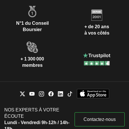
N°1 du Conseil
+ de 20 ans
Boursier
à vos côtés
+ 1 300 000
membres
NOS EXPERTS À VOTRE
ÉCOUTE
Contactez-nous
Lundi - Vendredi 9h-12h / 14h-
18h