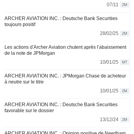
07/11
ZM
ARCHER AVIATION INC. : Deutsche Bank Securities
toujours positif
28/02/25
ZM
Les actions d'Archer Aviation chutent après l'abaissement
de la note de JPMorgan
10/01/25
MT
ARCHER AVIATION INC. : JPMorgan Chase de acheteur
à neutre sur le titre
10/01/25
ZM
ARCHER AVIATION INC. : Deutsche Bank Securities
favorable sur le dossier
13/12/24
ZM
ARCHER AVIATION INC. : Opinion positive de Needham