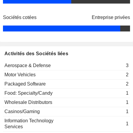
Sociétés cotées
Entreprise privées
Activités des Sociétés liées
Aerospace & Defense
3
Motor Vehicles
2
Packaged Software
2
Food: Specialty/Candy
1
Wholesale Distributors
1
Casinos/Gaming
1
Information Technology
1
Services