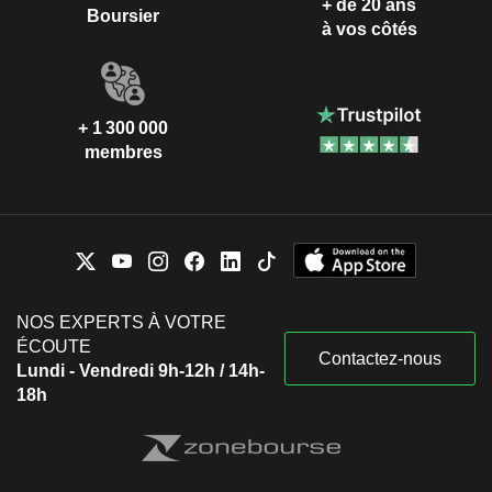
+ de 20 ans
Boursier
à vos côtés
+ 1 300 000
membres
NOS EXPERTS À VOTRE
ÉCOUTE
Contactez-nous
Lundi - Vendredi 9h-12h / 14h-
18h