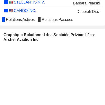
STELLANTIS N.V.
Barbara Pilarski
CANOO INC.
Deborah Diaz
BRC INC.
Relations Actives
Relations Passées
Clay Hutmacher
Graphique Relationnel des Sociétés Privées liées:
Archer Aviation Inc.