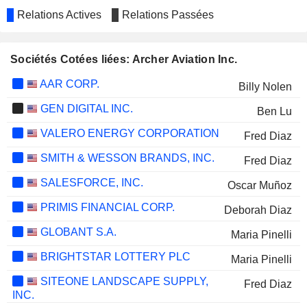
Relations Actives
Relations Passées
Sociétés Cotées liées: Archer Aviation Inc.
AAR CORP.
Billy Nolen
GEN DIGITAL INC.
Ben Lu
VALERO ENERGY CORPORATION
Fred Diaz
SMITH & WESSON BRANDS, INC.
Fred Diaz
SALESFORCE, INC.
Oscar Muñoz
PRIMIS FINANCIAL CORP.
Deborah Diaz
GLOBANT S.A.
Maria Pinelli
BRIGHTSTAR LOTTERY PLC
Maria Pinelli
SITEONE LANDSCAPE SUPPLY,
Fred Diaz
INC.