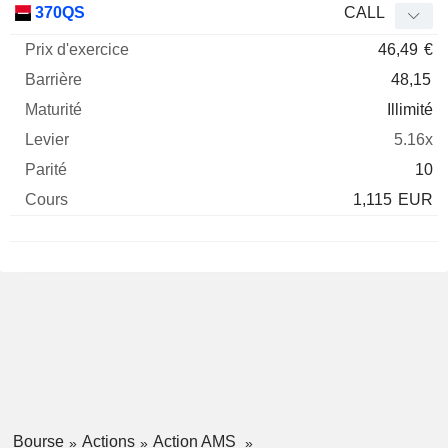
370QS
CALL
46,49
€
48,15
Illimité
5.16x
10
1,115
EUR
Bourse
Actions
Action AMS