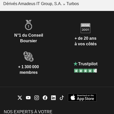
Dérivés Amadeus IT Group, S.A.
Turbos
N°1 du Conseil
+ de 20 ans
Boursier
à vos côtés
+ 1 300 000
membres
NOS EXPERTS À VOTRE