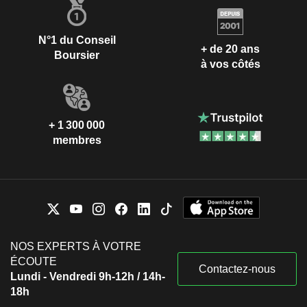
N°1 du Conseil
+ de 20 ans
Boursier
à vos côtés
+ 1 300 000
membres
NOS EXPERTS À VOTRE
ÉCOUTE
Contactez-nous
Lundi - Vendredi 9h-12h / 14h-
18h