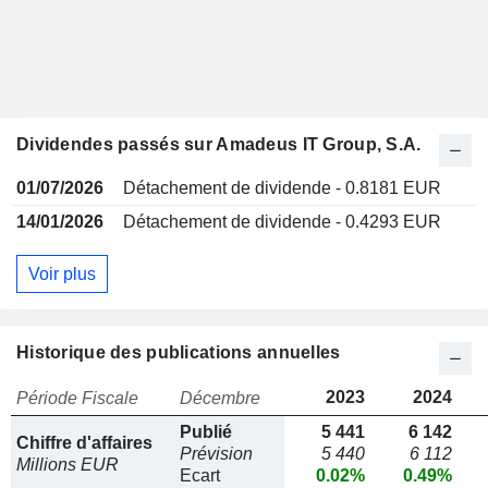
Dividendes passés sur Amadeus IT Group, S.A.
01/07/2026
Détachement de dividende - 0.8181 EUR
14/01/2026
Détachement de dividende - 0.4293 EUR
Voir plus
Historique des publications annuelles
2023
2024
Période Fiscale
Décembre
Publié
5 441
6 142
Chiffre d'affaires
Prévision
5 440
6 112
Millions EUR
Ecart
0.02%
0.49%