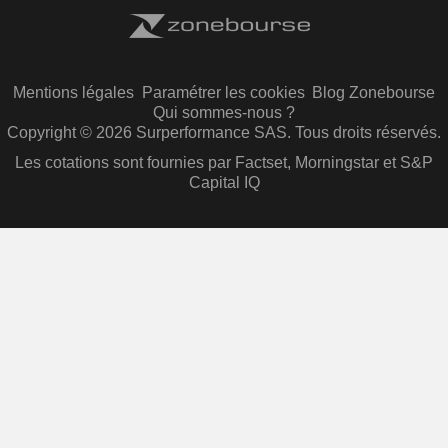
Mentions légales
Paramétrer les cookies
Blog Zonebourse
Qui sommes-nous ?
Copyright © 2026 Surperformance SAS. Tous droits réservés.
Les cotations sont fournies par Factset, Morningstar et S&P
Capital IQ