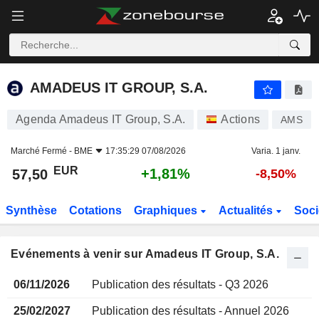
AMADEUS IT GROUP, S.A.
AMADEUS IT GROUP, S.A.
Agenda Amadeus IT Group, S.A.
Actions
AMS
Marché Fermé -
BME
17:35:29 07/08/2026
Varia. 1 janv.
EUR
+1,81%
57,50
-8,50%
Synthèse
Cotations
Graphiques
Actualités
Soci
Evénements à venir sur Amadeus IT Group, S.A.
06/11/2026
Publication des résultats - Q3 2026
25/02/2027
Publication des résultats - Annuel 2026