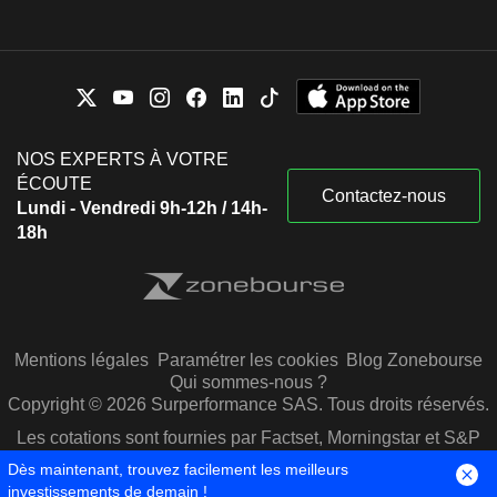
NOS EXPERTS À VOTRE
ÉCOUTE
Contactez-nous
Lundi - Vendredi 9h-12h / 14h-
18h
Mentions légales
Paramétrer les cookies
Blog Zonebourse
Qui sommes-nous ?
Copyright © 2026 Surperformance SAS. Tous droits réservés.
Les cotations sont fournies par Factset, Morningstar et S&P
Capital IQ
Dès maintenant, trouvez facilement les meilleurs
investissements de demain !