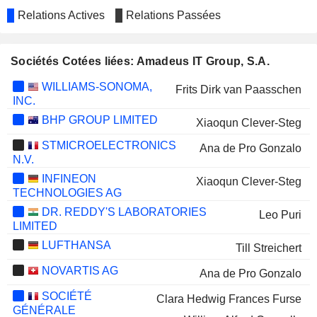
Relations Actives
Relations Passées
Sociétés Cotées liées: Amadeus IT Group, S.A.
WILLIAMS-SONOMA,
Frits Dirk van Paasschen
INC.
BHP GROUP LIMITED
Xiaoqun Clever-Steg
STMICROELECTRONICS
Ana de Pro Gonzalo
N.V.
INFINEON
Xiaoqun Clever-Steg
TECHNOLOGIES AG
DR. REDDY'S LABORATORIES
Leo Puri
LIMITED
LUFTHANSA
Till Streichert
NOVARTIS AG
Ana de Pro Gonzalo
SOCIÉTÉ
Clara Hedwig Frances Furse
GÉNÉRALE