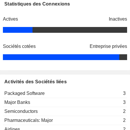
Statistiques des Connexions
DSM-FIRMENICH
Frits Dirk van Paasschen
Actives
Inactives
Sociétés cotées
Entreprise privées
Activités des Sociétés liées
Packaged Software
3
Major Banks
3
Semiconductors
2
Pharmaceuticals: Major
2
Airlines
2