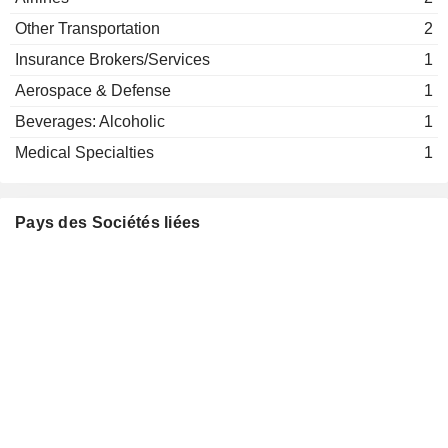
Other Transportation
2
Insurance Brokers/Services
1
Aerospace & Defense
1
Beverages: Alcoholic
1
Medical Specialties
1
Pays des Sociétés liées