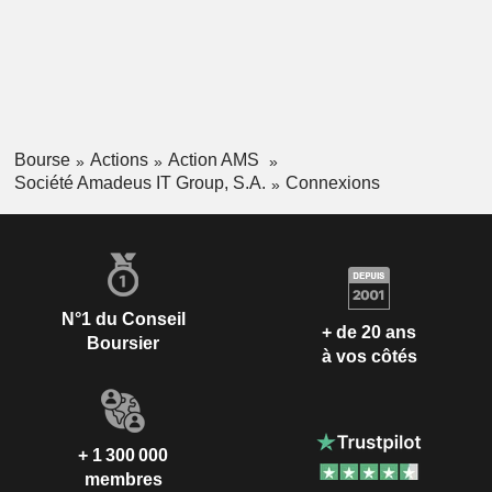
Bourse
Actions
Action AMS
Société Amadeus IT Group, S.A.
Connexions
N°1 du Conseil
+ de 20 ans
Boursier
à vos côtés
+ 1 300 000
membres