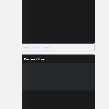
Suite du Palmarès
Devises / Forex