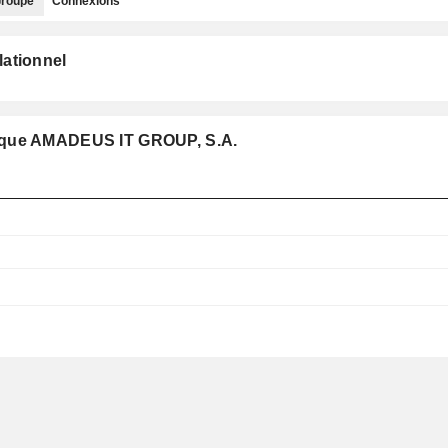
roupe
Connexions
lationnel
e que AMADEUS IT GROUP, S.A.