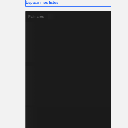
Espace mes listes
Palmarès