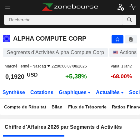
ALPHA COMPUTE CORP
0,1920
$
+5,38%
ALPHA COMPUTE CORP
Segments d'Activités Alpha Compute Corp
Actions
Marché Fermé -
Nasdaq
22:00:00 07/08/2026
Varia. 1 janv.
USD
+5,38%
0,1920
-68,00%
Synthèse
Cotations
Graphiques
Actualités
Soci
Compte de Résultat
Bilan
Flux de Trésorerie
Ratios Finan
Chiffre d'Affaires 2026 par Segments d'Activités