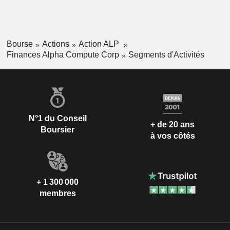
Bourse
Actions
Action ALP
Finances Alpha Compute Corp
Segments d'Activités
N°1 du Conseil
+ de 20 ans
Boursier
à vos côtés
+ 1 300 000
membres