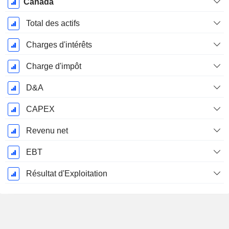
Période
Canada
Fiscale:
Mars
Total des actifs
Charges d'intérêts
Charge d'impôt
D&A
CAPEX
Revenu net
EBT
Résultat d'Exploitation