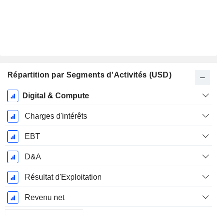
Répartition par Segments d'Activités (USD)
Période
Digital & Compute
Fiscale:
Mars
Charges d'intérêts
EBT
D&A
Résultat d'Exploitation
Revenu net