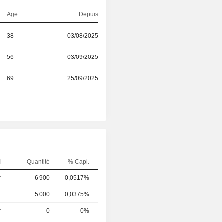
Age
Depuis
38
03/08/2025
56
03/09/2025
69
25/09/2025
l
Quantité
% Capi.
r
6 900
0,0517%
r
5 000
0,0375%
r
0
0%