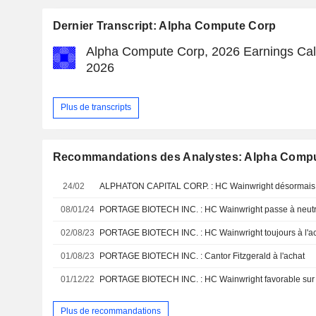
Dernier Transcript: Alpha Compute Corp
Alpha Compute Corp, 2026 Earnings Call,
2026
Plus de transcripts
Recommandations des Analystes: Alpha Comp
24/02
ALPHATON CAPITAL CORP. : HC Wainwright désormais pos
08/01/24
PORTAGE BIOTECH INC. : HC Wainwright passe à neutre
02/08/23
PORTAGE BIOTECH INC. : HC Wainwright toujours à l'a
01/08/23
PORTAGE BIOTECH INC. : Cantor Fitzgerald à l'achat
01/12/22
PORTAGE BIOTECH INC. : HC Wainwright favorable sur 
Plus de recommandations