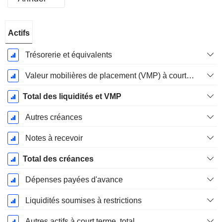
Période
Actifs
Fiscale:
Mars
Trésorerie et équivalents
Valeur mobilières de placement (VMP) à court terme
Total des liquidités et VMP
Autres créances
Notes à recevoir
Total des créances
Dépenses payées d'avance
Liquidités soumises à restrictions
Autres actifs à court terme, total