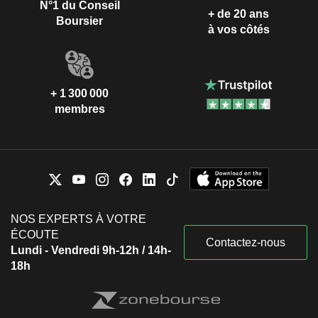
N°1 du Conseil
+ de 20 ans
Boursier
à vos côtés
+ 1 300 000
membres
NOS EXPERTS À VOTRE
ÉCOUTE
Contactez-nous
Lundi - Vendredi 9h-12h / 14h-
18h