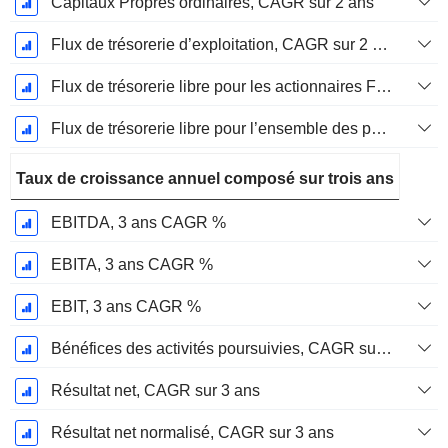
Capitaux Propres ordinaires, CAGR sur 2 ans
Flux de trésorerie d’exploitation, CAGR sur 2 ans
Flux de trésorerie libre pour les actionnaires FCFE, CAGR sur 2 ans
Flux de trésorerie libre pour l’ensemble des pourvoyeurs de fonds (créanciers et actionnaires) FCFF, CAGR sur 2 ans
Taux de croissance annuel composé sur trois ans
EBITDA, 3 ans CAGR %
EBITA, 3 ans CAGR %
EBIT, 3 ans CAGR %
Bénéfices des activités poursuivies, CAGR sur 3 ans
Résultat net, CAGR sur 3 ans
Résultat net normalisé, CAGR sur 3 ans