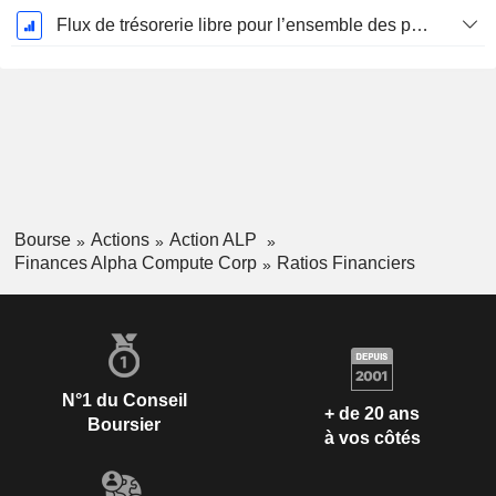
Flux de trésorerie libre pour l’ensemble des pourvoyeurs de fonds (créanciers et actionnaires) FCFF, CAGR sur 5 ans
Bourse
Actions
Action ALP
Finances Alpha Compute Corp
Ratios Financiers
N°1 du Conseil
+ de 20 ans
Boursier
à vos côtés