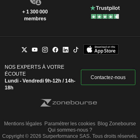
+ 1 300 000
membres
NOS EXPERTS À VOTRE
ÉCOUTE
Contactez-nous
Lundi - Vendredi 9h-12h / 14h-
18h
Mentions légales
Paramétrer les cookies
Blog Zonebourse
Qui sommes-nous ?
Copyright © 2026 Surperformance SAS. Tous droits réservés.