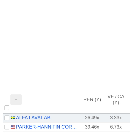
VE / CA
PER (Y)
(Y)
ALFA LAVAL AB
26.49x
3.33x
PARKER-HANNIFIN CORPORATION
39.46x
6.73x