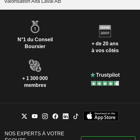
Valorisation Alfa Laval AB
N°1 du Conseil
+ de 20 ans
Boursier
à vos côtés
+ 1 300 000
membres
NOS EXPERTS À VOTRE