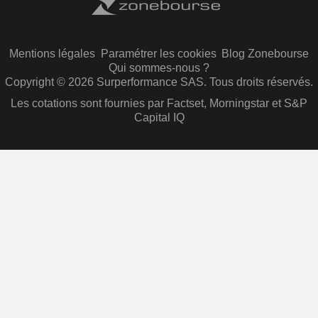
Mentions légales
Paramétrer les cookies
Blog Zonebourse
Qui sommes-nous ?
Copyright © 2026 Surperformance SAS. Tous droits réservés.
Les cotations sont fournies par Factset, Morningstar et S&P
Capital IQ