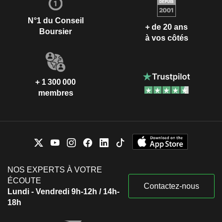
N°1 du Conseil
+ de 20 ans
Boursier
à vos côtés
+ 1 300 000
membres
NOS EXPERTS À VOTRE
ÉCOUTE
Contactez-nous
Lundi - Vendredi 9h-12h / 14h-
18h