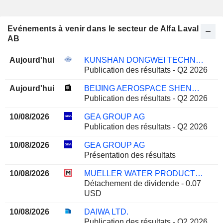
Evénements à venir dans le secteur de Alfa Laval
AB
Aujourd'hui
KUNSHAN DONGWEI TECHNOLOGY CO., LTD.
Publication des résultats - Q2 2026
Aujourd'hui
BEIJING AEROSPACE SHENZHOU INTELLIGENT EQUIPMENT TECHNOLOGY CO., LTD.
Publication des résultats - Q2 2026
10/08/2026
GEA GROUP AG
Publication des résultats - Q2 2026
10/08/2026
GEA GROUP AG
Présentation des résultats
10/08/2026
MUELLER WATER PRODUCTS, INC.
Détachement de dividende - 0.07
USD
10/08/2026
DAIWA LTD.
Publication des résultats - Q2 2026