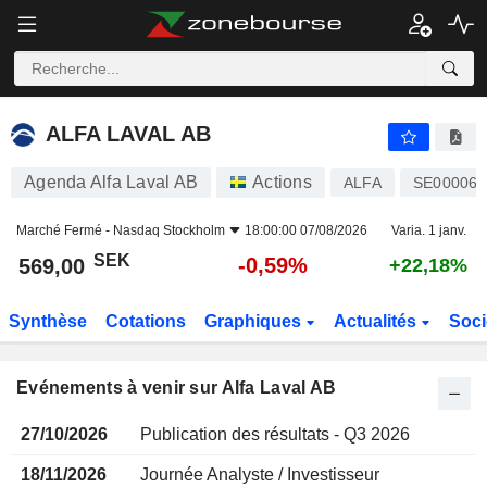
ALFA LAVAL AB
ALFA LAVAL AB
Agenda Alfa Laval AB
Actions
ALFA
SE000069
Marché Fermé -
Nasdaq Stockholm
18:00:00 07/08/2026
Varia. 1 janv.
SEK
-0,59%
569,00
+22,18%
Synthèse
Cotations
Graphiques
Actualités
Soci
Evénements à venir sur Alfa Laval AB
27/10/2026
Publication des résultats - Q3 2026
18/11/2026
Journée Analyste / Investisseur