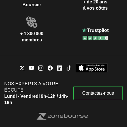
+ de 20 ans
Boursier
à vos côtés
+ 1 300 000
membres
NOS EXPERTS À VOTRE
ÉCOUTE
Contactez-nous
Lundi - Vendredi 9h-12h / 14h-
18h