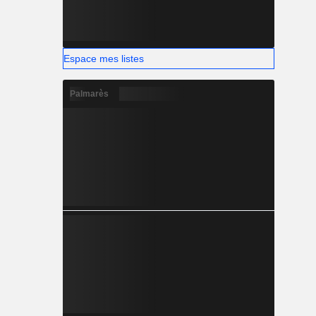
Espace mes listes
Palmarès