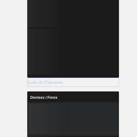
Suite du Palmarès
Devises / Forex