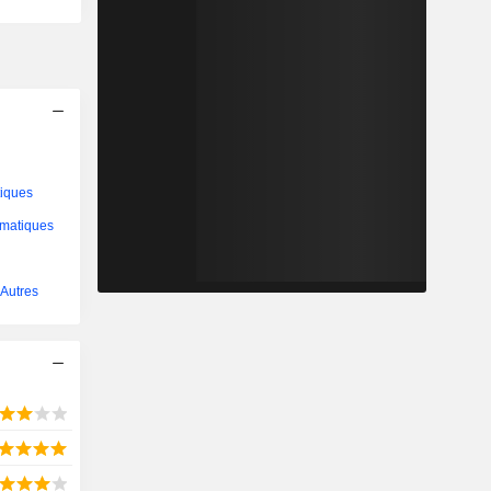
tiques
ormatiques
 Autres