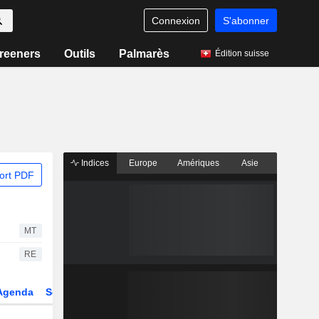
Connexion
S'abonner
reeners
Outils
Palmarès
Édition suisse
Indices
Europe
Amériques
Asie
ort PDF
MT
RE
Agenda
Secteur
Dérivés
Fonds et ETFs