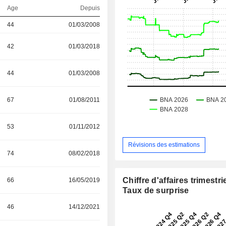
Age
Depuis
44
01/03/2008
42
01/03/2018
44
01/03/2008
67
01/08/2011
53
01/11/2012
Révisions des estimations
74
08/02/2018
Chiffre d'affaires trimestrie
66
16/05/2019
Taux de surprise
46
14/12/2021