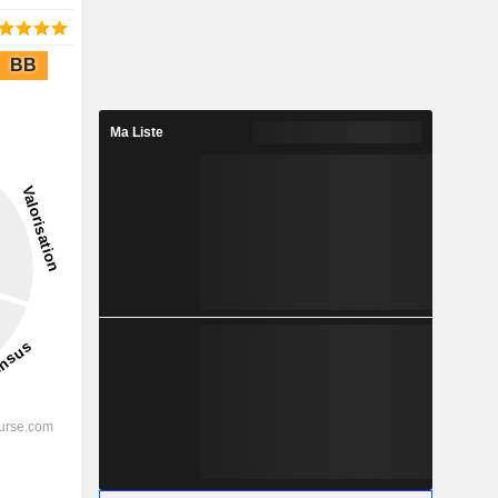
BB
Ma Liste