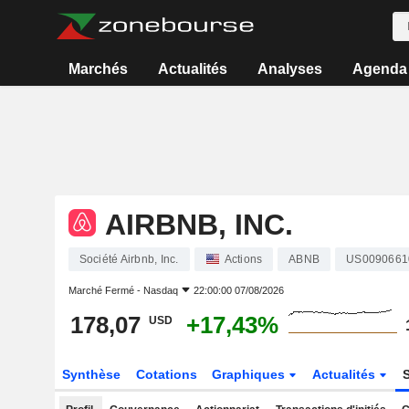
Marchés
Actualités
Analyses
Agenda
AIRBNB, INC.
Société Airbnb, Inc.
Actions
ABNB
US0090661
Marché Fermé -
Nasdaq
22:00:00 07/08/2026
178,07
+17,43%
USD
Synthèse
Cotations
Graphiques
Actualités