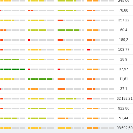
245,06
76,66
357,22
60,4
189,2
103,77
28,9
37,97
11,61
37,1
62 192,31
922,86
51,44
98 592,69