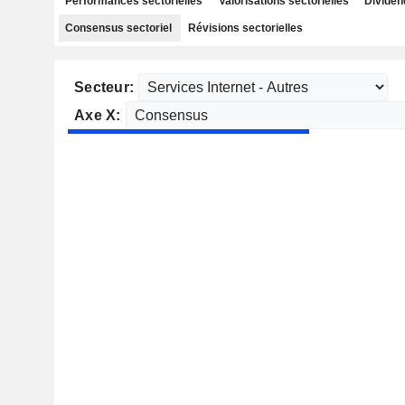
Performances sectorielles
Valorisations sectorielles
Dividen
Consensus sectoriel
Révisions sectorielles
Secteur:
Axe X: