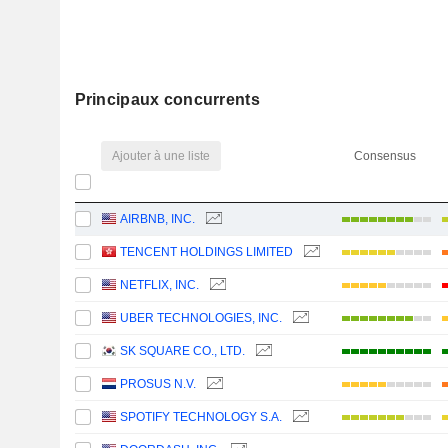
Principaux concurrents
Ajouter à une liste
Consensus
AIRBNB, INC.
TENCENT HOLDINGS LIMITED
NETFLIX, INC.
UBER TECHNOLOGIES, INC.
SK SQUARE CO., LTD.
PROSUS N.V.
SPOTIFY TECHNOLOGY S.A.