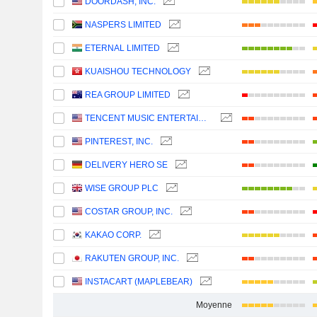
DOORDASH, INC.
NASPERS LIMITED
ETERNAL LIMITED
KUAISHOU TECHNOLOGY
REA GROUP LIMITED
TENCENT MUSIC ENTERTAINMENT GROUP
PINTEREST, INC.
DELIVERY HERO SE
WISE GROUP PLC
COSTAR GROUP, INC.
KAKAO CORP.
RAKUTEN GROUP, INC.
INSTACART (MAPLEBEAR)
Moyenne