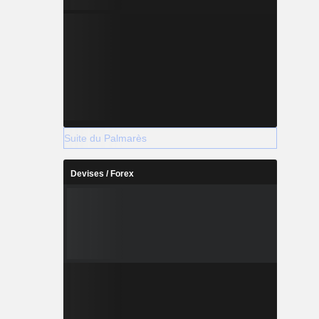
Suite du Palmarès
Devises / Forex